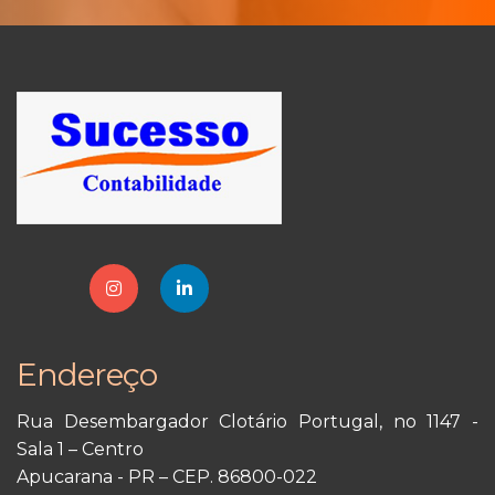
Endereço
Rua Desembargador Clotário Portugal, no 1147 -
Sala 1 – Centro
Apucarana - PR – CEP. 86800-022