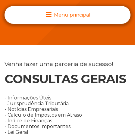
Menu principal
Venha fazer uma parceria de sucesso!
CONSULTAS
GERAIS
- Informações Úteis
- Jurisprudência Tributária
- Notícias Empresariais
- Cálculo de Impostos em Atraso
- Índice de Finanças
- Documentos Importantes
- Lei Geral