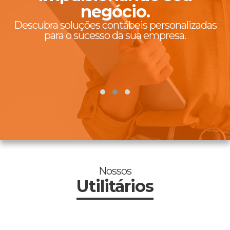
negócio.
io
Descubra soluções contábeis personalizadas
para o sucesso da sua empresa.
Nossos
Utilitários