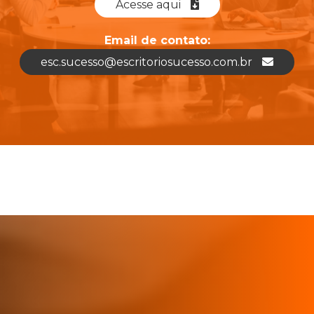
Acesse aqui
Email de contato:
esc.sucesso@escritoriosucesso.com.br