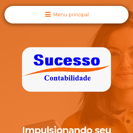
Menu principal
.
Impulsionando seu