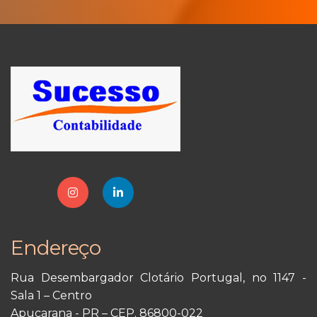
Endereço
Rua Desembargador Clotário Portugal, no 1147 -
Sala 1 – Centro
Apucarana - PR – CEP. 86800-022